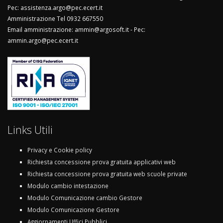
Pec: assistenza.argo@pec.ecert.it
Amministrazione Tel 0932 667550
Email amministrazione: ammin@argosoft.it - Pec:
ammin.argo@pec.ecert.it
Links Utili
Privacy e Cookie policy
Richiesta concessione prova gratuita applicativi web
Richiesta concessione prova gratuita web scuole private
Modulo cambio intestazione
Modulo Comunicazione cambio Gestore
Modulo Comunicazione Gestore
Aggiornamenti Uffici Pubblici