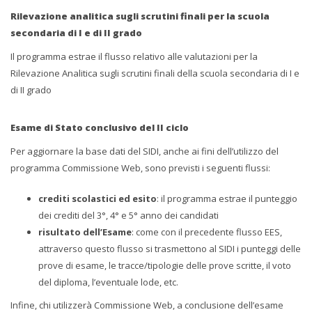
Rilevazione analitica sugli scrutini finali per la scuola
secondaria di I e di II grado
Il programma estrae il flusso relativo alle valutazioni per la
Rilevazione Analitica sugli scrutini finali della scuola secondaria di I e
di II grado
Esame di Stato conclusivo del II ciclo
Per aggiornare la base dati del SIDI, anche ai fini dell’utilizzo del
programma Commissione Web, sono previsti i seguenti flussi:
crediti scolastici ed esito
: il programma estrae il punteggio
dei crediti del 3°, 4° e 5° anno dei candidati
risultato dell’Esame
: come con il precedente flusso EES,
attraverso questo flusso si trasmettono al SIDI i punteggi delle
prove di esame, le tracce/tipologie delle prove scritte, il voto
del diploma, l’eventuale lode, etc.
Infine, chi utilizzerà Commissione Web, a conclusione dell’esame