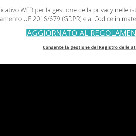
icativo WEB per la gestione della privacy nelle is
amento UE 2016/679 (GDPR) e al Codice in materi
AGGIORNATO AL REGOLAMENT
Consente la gestione del Registro delle at