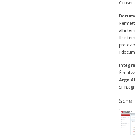
Consente
Docume
Permette
all'inter
Il sist
protezio
I docume
Integra
È realiz
Argo Al
Si integ
Sche