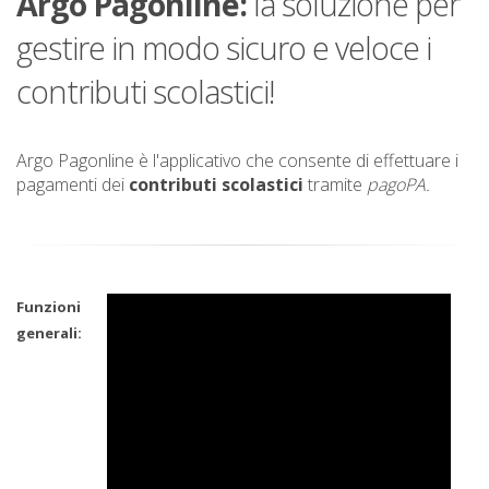
Argo Pagonline:
la soluzione per
gestire in modo sicuro e veloce i
contributi scolastici!
Argo Pagonline è l'applicativo che consente di effettuare i
pagamenti dei
contributi scolastici
tramite
pagoPA.
Funzioni
generali: