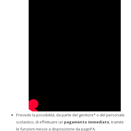
Prevede la possibilità, da parte del genitore* o del personale
scolastico, di effettuare un
pagamento immediato
, tramite
le funzioni messe a disposizione da pagoPA;