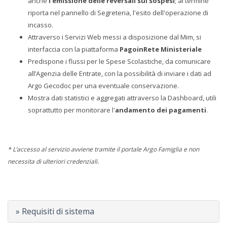
anche
l'emissione delle reversali sui sospesi
; al termine
riporta nel pannello di Segreteria, l'esito dell'operazione di
incasso.
Attraverso i Servizi Web messi a disposizione dal Mim, si
interfaccia con la piattaforma
PagoinRete Ministeriale
Predispone i flussi per le Spese Scolastiche, da comunicare
all’Agenzia delle Entrate, con la possibilità di inviare i dati ad
Argo Gecodoc per una eventuale conservazione.
Mostra dati statistici e aggregati attraverso la Dashboard, utili
soprattutto per monitorare l'
andamento dei pagamenti
.
* L’accesso al servizio avviene tramite il portale Argo Famiglia e non
necessita di ulteriori credenziali.
» Requisiti di sistema