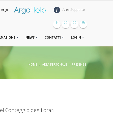
Area Supporto
e Argo
RMAZIONE
NEWS
CONTATTI
LOGIN
HOME
AREA PERSONALE
PRESENZE
el Conteggio degli orari