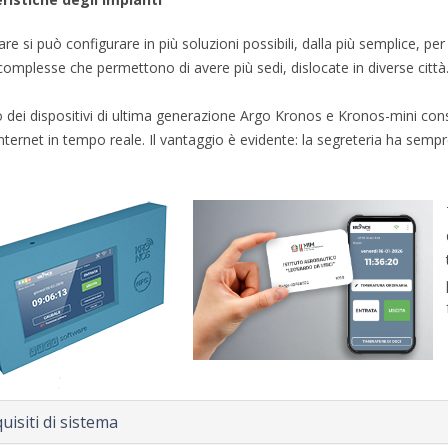
re si può configurare in più soluzioni possibili, dalla più semplice, pe
 complesse che permettono di avere più sedi, dislocate in diverse città
zo dei dispositivi di ultima generazione Argo Kronos e Kronos-mini con
internet in tempo reale. Il vantaggio è evidente: la segreteria ha sempr
uisiti di sistema