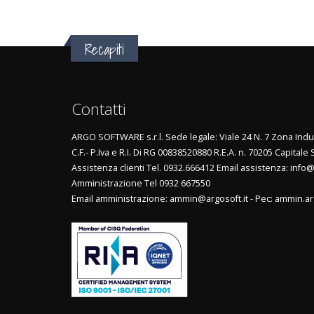
Recapiti
Contatti
ARGO SOFTWARE s.r.l. Sede legale: Viale 24 N. 7 Zona Indus
C.F.- P.Iva e R.I. Di RG 00838520880 R.E.A. n. 70205 Capitale 
Assistenza clienti Tel. 0932.666412 Email assistenza: info@
Amministrazione Tel 0932 667550
Email amministrazione: ammin@argosoft.it - Pec: ammin.ar