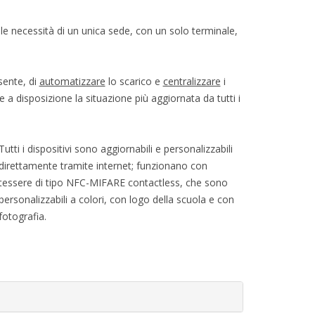
r le necessità di un unica sede, con un solo terminale,
.
sente, di
automatizzare
lo scarico e
centralizzare
i
e a disposizione la situazione più aggiornata da tutti i
Tutti i dispositivi sono aggiornabili e personalizzabili
direttamente tramite internet; funzionano con
tessere di tipo NFC-MIFARE contactless, che sono
personalizzabili a colori, con logo della scuola e con
fotografia.