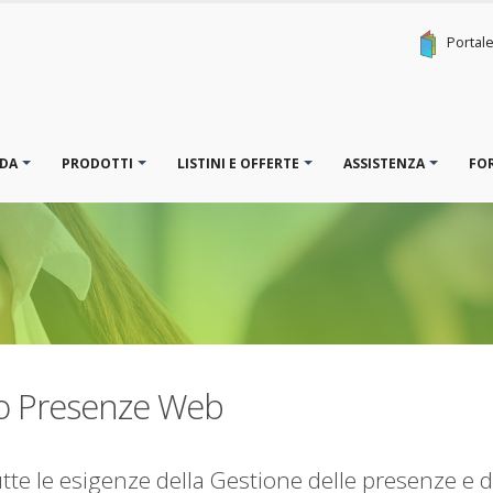
Portal
NDA
PRODOTTI
LISTINI E OFFERTE
ASSISTENZA
FO
o Presenze Web
utte le esigenze della Gestione delle presenze e d