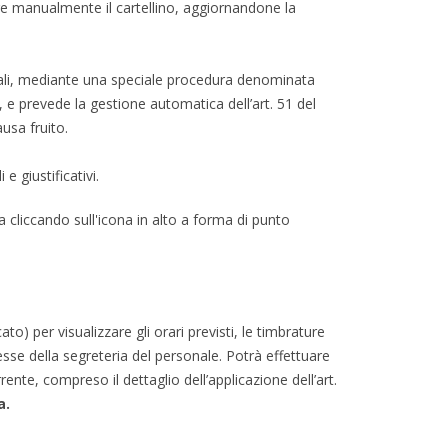
e manualmente il cartellino, aggiornandone la
totali, mediante una speciale procedura denominata
i, e prevede la gestione automatica dell’art. 51 del
usa fruito.
 giustificativi.
a cliccando sull'icona in alto a forma di punto
) per visualizzare gli orari previsti, le timbrature
messe della segreteria del personale. Potrà effettuare
rente, compreso il dettaglio dell’applicazione dell’art.
a.