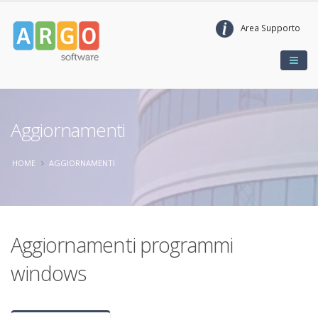
Area Supporto
Aggiornamenti
HOME
AGGIORNAMENTI
Aggiornamenti programmi
windows