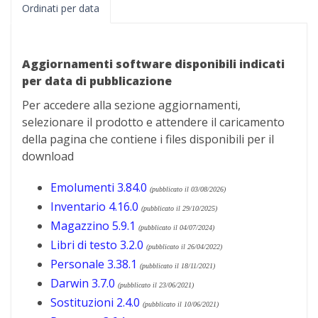
Ordinati per data
Aggiornamenti software disponibili indicati
per data di pubblicazione
Per accedere alla sezione aggiornamenti,
selezionare il prodotto e attendere il caricamento
della pagina che contiene i files disponibili per il
download
Emolumenti 3.84.0
(pubblicato il 03/08/2026)
Inventario 4.16.0
(pubblicato il 29/10/2025)
Magazzino 5.9.1
(pubblicato il 04/07/2024)
Libri di testo 3.2.0
(pubblicato il 26/04/2022)
Personale 3.38.1
(pubblicato il 18/11/2021)
Darwin 3.7.0
(pubblicato il 23/06/2021)
Sostituzioni 2.4.0
(pubblicato il 10/06/2021)