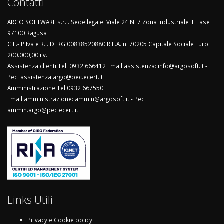
Contatti
ARGO SOFTWARE s.r.l. Sede legale: Viale 24 N. 7 Zona Industriale III Fase
97100 Ragusa
C.F.- P.Iva e R.I. Di RG 00838520880 R.E.A. n. 70205 Capitale Sociale Euro
200.000,00 i.v.
Assistenza clienti Tel. 0932.666412 Email assistenza: info@argosoft.it -
Pec: assistenza.argo@pec.ecert.it
Amministrazione Tel 0932 667550
Email amministrazione: ammin@argosoft.it - Pec:
ammin.argo@pec.ecert.it
Links Utili
Privacy e Cookie policy