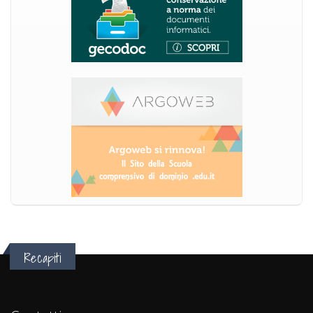
Recapiti