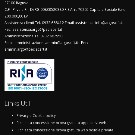
97100 Ragusa
C.F.- P.Iva e R.I. Di RG 00838520880 R.E.A. n. 70205 Capitale Sociale Euro
200.000,00 i.v.
Assistenza clienti Tel. 0932.666412 Email assistenza: info@argosoft.it -
Pec: assistenza.argo@pec.ecert.it
Amministrazione Tel 0932 667550
Email amministrazione: ammin@argosoft.it - Pec:
ammin.argo@pec.ecert.it
Links Utili
Privacy e Cookie policy
Richiesta concessione prova gratuita applicativi web
Richiesta concessione prova gratuita web scuole private