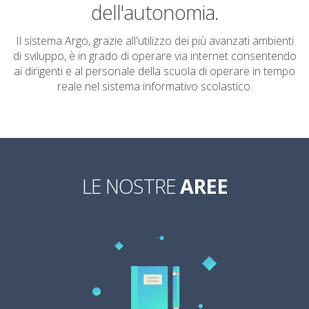
sicura
dell'autonomia.
semplice
Il sistema Argo, grazie all'utilizzo dei più avanzati ambienti
di sviluppo, è in grado di operare via internet consentendo
avanzata
ai dirigenti e al personale della scuola di operare in tempo
reale nel sistema informativo scolastico.
LE NOSTRE
AREE