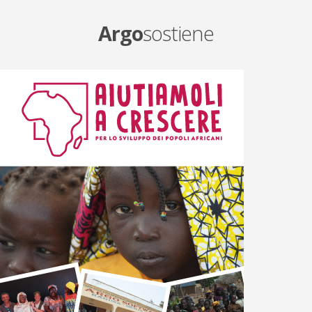
Argo
sostiene