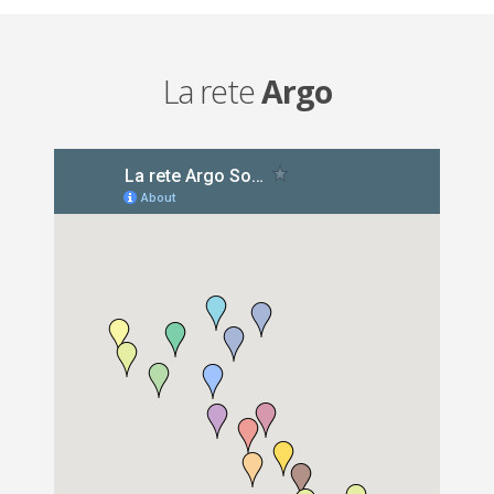
La rete
Argo