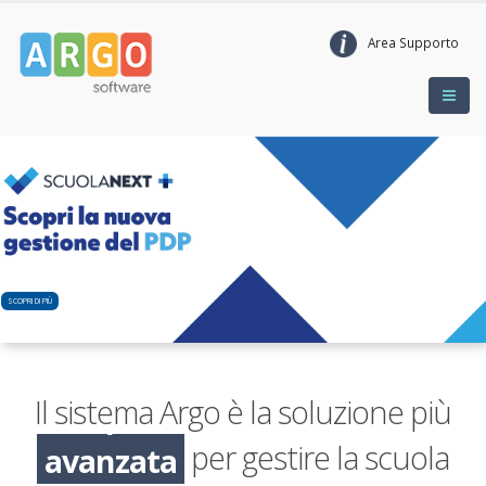
Area Supporto
SCOPRI DI PIÙ
Il sistema Argo è la soluzione più
avanzata
per gestire la scuola