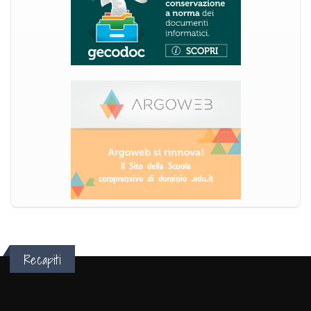
Recapiti