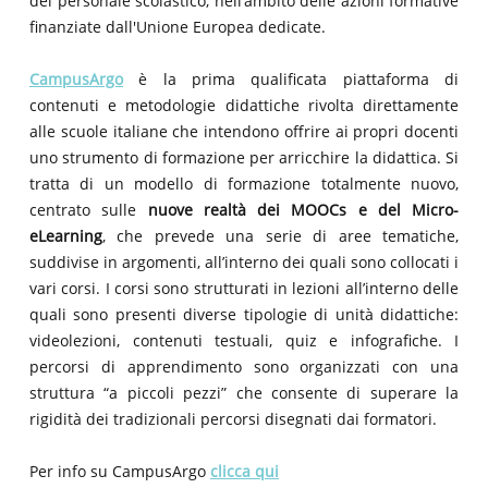
del personale scolastico,
nell’ambito delle azioni formative
finanziate dall'Unione Europea dedicate.
CampusArgo
è la prima qualificata piattaforma di
contenuti e metodologie didattiche rivolta direttamente
alle scuole italiane che intendono offrire ai propri docenti
uno strumento di formazione per arricchire la didattica. Si
tratta di un modello di formazione totalmente nuovo,
centrato sulle
nuove realtà dei MOOCs e del Micro-
eLearning
, che prevede una serie di aree tematiche,
suddivise in argomenti, all’interno dei quali sono collocati i
vari corsi. I corsi sono strutturati in lezioni all’interno delle
quali sono presenti diverse tipologie di unità didattiche:
videolezioni, contenuti testuali, quiz e infografiche. I
percorsi di apprendimento sono organizzati con una
struttura “a piccoli pezzi” che consente di superare la
rigidità dei tradizionali percorsi disegnati dai formatori.
Per info su CampusArgo
clicca qui