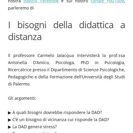
nostra
pagina Facebook
e sul nostro
canale YouTube
,
parleremo di
I bisogni della didattica a
distanza
Il professore Carmelo Ialacqua intervisterà la prof.ssa
Antonella D’Amico, Psicologa, PhD in Psicologia,
Ricercatrice presso il Dipartimento di Scienze Psicologiche,
Pedagogiche e della Formazione dell’Università degli Studi
di Palermo.
Gli argomenti:
▶ A quali bisogni dovrebbe rispondere la DAD?
▶ C’è un bisogno di vicinanza cui risponde la DAD?
▶ La DAD genera stress?