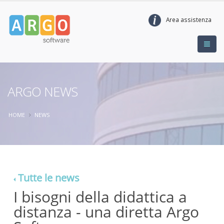
Area assistenza
ARGO NEWS
HOME
NEWS
Tutte le news
I bisogni della didattica a
distanza - una diretta Argo