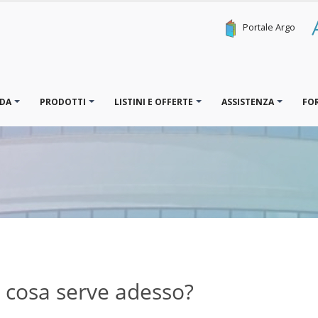
Portale Argo
NDA
PRODOTTI
LISTINI E OFFERTE
ASSISTENZA
FO
e cosa serve adesso?