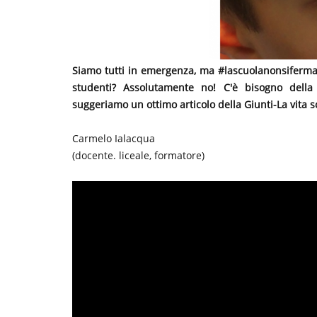
Siamo tutti in emergenza, ma #lascuolanonsiferma. 
studenti? Assolutamente no! C'è bisogno della 
suggeriamo un ottimo articolo della Giunti-La vita sc
Carmelo Ialacqua
(docente. liceale, formatore)