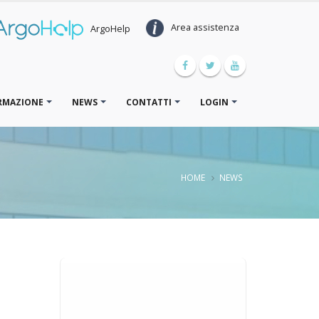
Area assistenza
ArgoHelp
RMAZIONE
NEWS
CONTATTI
LOGIN
HOME
NEWS