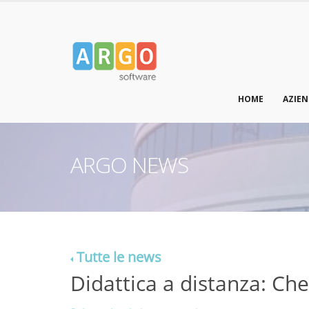
HOME
AZIE
ARGO NEWS
Tutte le news
Didattica a distanza: Ch