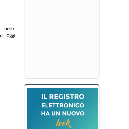
i nostri
ro! Oggi