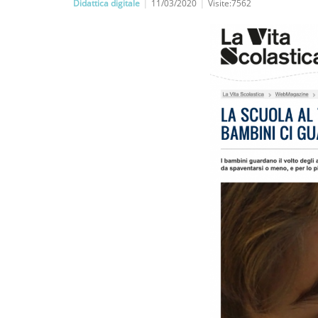
Didattica digitale
|
11/03/2020
|
Visite:7562