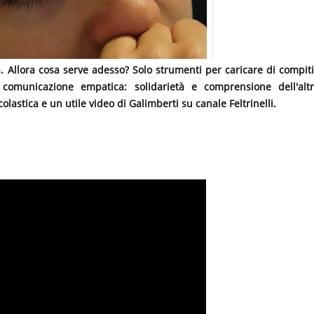
Allora cosa serve adesso? Solo strumenti per caricare di compiti 
comunicazione empatica: solidarietà e comprensione dell'alt
olastica e un utile video di Galimberti su canale Feltrinelli.