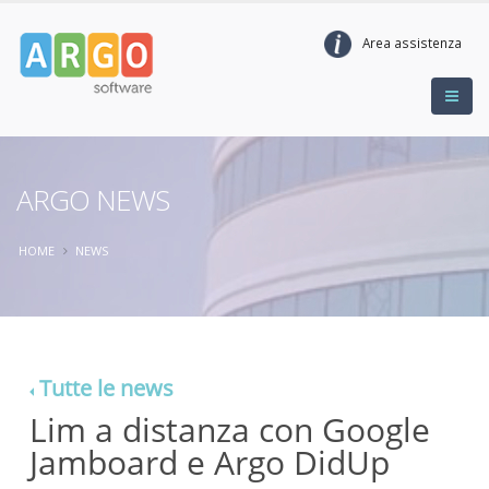
Area assistenza
ARGO NEWS
HOME
NEWS
Tutte le news
Lim a distanza con Google
Jamboard e Argo DidUp