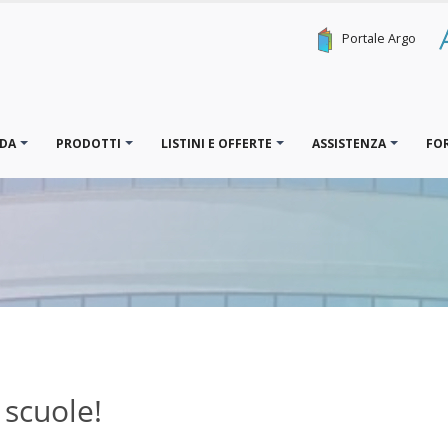
Portale Argo
NDA
PRODOTTI
LISTINI E OFFERTE
ASSISTENZA
FO
 scuole!