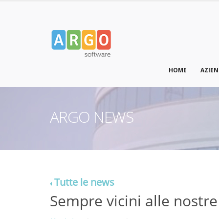
HOME
AZIE
ARGO NEWS
Tutte le news
Sempre vicini alle nostre