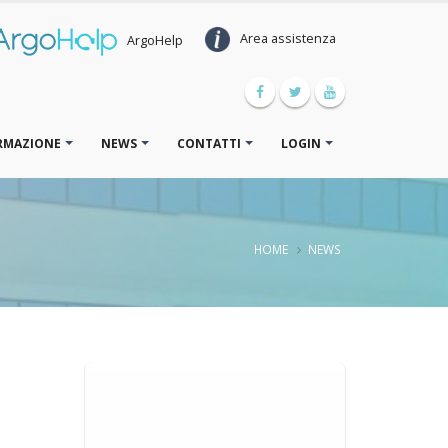
Area assistenza
ArgoHelp
RMAZIONE
NEWS
CONTATTI
LOGIN
HOME
NEWS