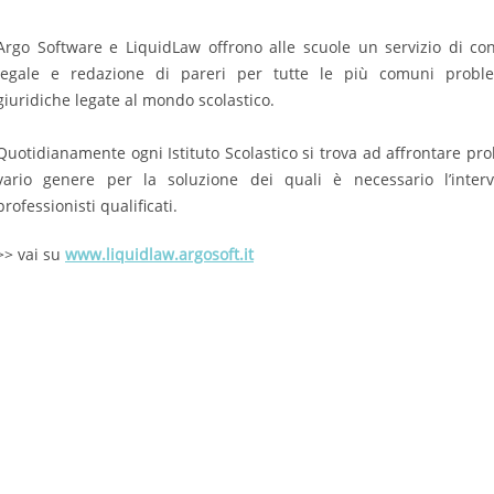
Argo Software e LiquidLaw offrono alle scuole un servizio di co
legale e redazione di pareri per tutte le più comuni proble
giuridiche legate al mondo scolastico.
Quotidianamente ogni Istituto Scolastico si trova ad affrontare pro
vario genere per la soluzione dei quali è necessario l’inter
professionisti qualificati.
>> vai su
www.liquidlaw.argosoft.it